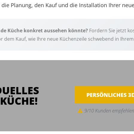
m die Planung, den Kauf und die Installation Ihrer ne
ende Küche konkret aussehen könnte?
Fordern Sie jetzt k
 vor dem Kauf, wie Ihre neue Küchenzeile schwebend in Ihrem
DUELLES
PERSÖNLICHES 3
KÜCHE!
9/10 Kunden empfehlen