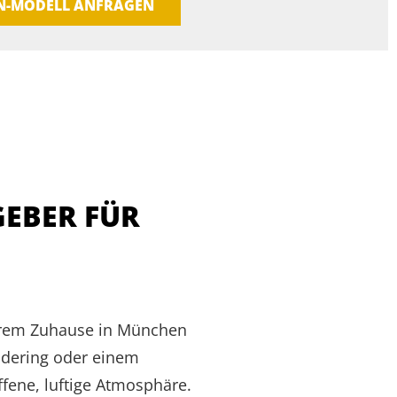
EN-MODELL ANFRAGEN
GEBER FÜR
 Ihrem Zuhause in München
udering oder einem
ffene, luftige Atmosphäre.