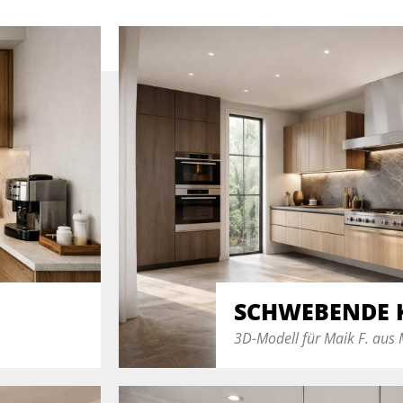
SCHWEBENDE 
3D-Modell für Maik F. aus