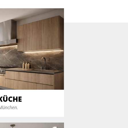
KÜCHE
 München.