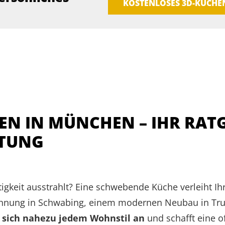
KOSTENLOSES 3D-KÜCH
N IN MÜNCHEN – IHR RAT
TUNG
htigkeit ausstrahlt? Eine schwebende Küche verleiht
uwohnung in Schwabing, einem modernen Neubau in Tr
 sich nahezu jedem Wohnstil an
und schafft eine o