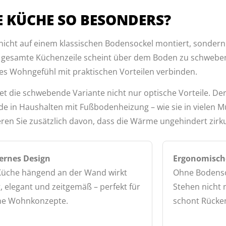
 KÜCHE SO BESONDERS?
icht auf einem klassischen Bodensockel montiert, sondern 
ie gesamte Küchenzeile scheint über dem Boden zu schwebe
es Wohngefühl mit praktischen Vorteilen verbinden.
 die schwebende Variante nicht nur optische Vorteile. Der
ade in Haushalten mit Fußbodenheizung – wie sie in vielen
ren Sie zusätzlich davon, dass die Wärme ungehindert zirku
rnes Design
Ergonomisch
Küche hängend an der Wand wirkt
Ohne Bodenso
g, elegant und zeitgemäß – perfekt für
Stehen nicht 
ne Wohnkonzepte.
schont Rücke