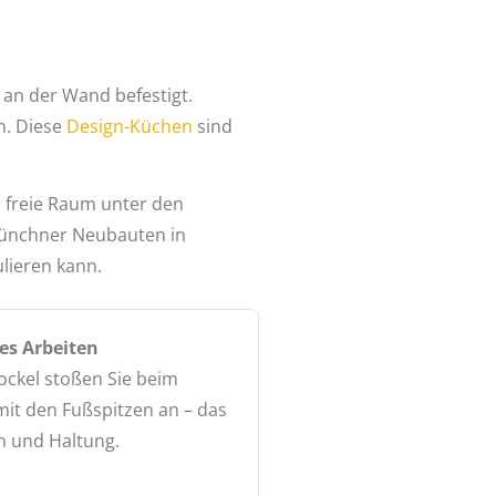
an der Wand befestigt.
n. Diese
Design-Küchen
sind
 freie Raum unter den
 Münchner Neubauten in
lieren kann.
es Arbeiten
ckel stoßen Sie beim
mit den Fußspitzen an – das
n und Haltung.