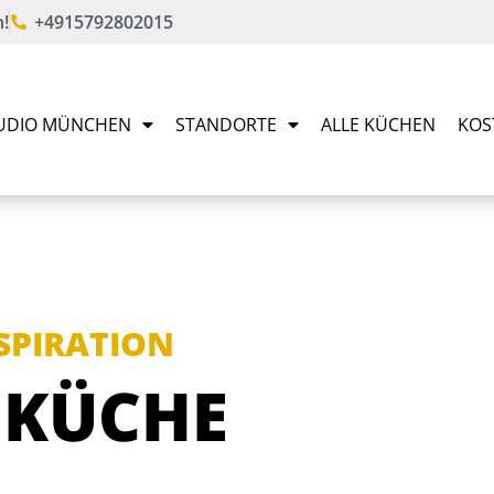
!
+4915792802015
UDIO MÜNCHEN
STANDORTE
ALLE KÜCHEN
KOS
NSPIRATION
 KÜCHE