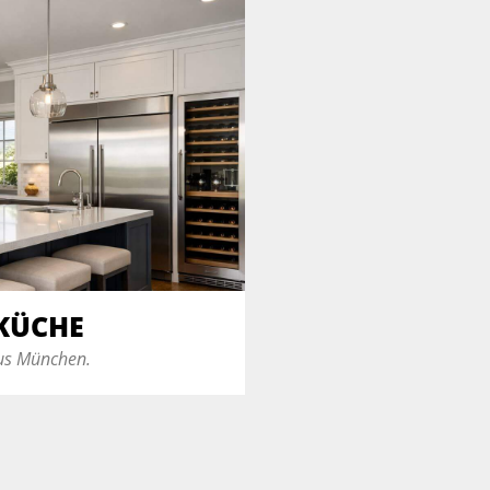
KÜCHE
aus München.