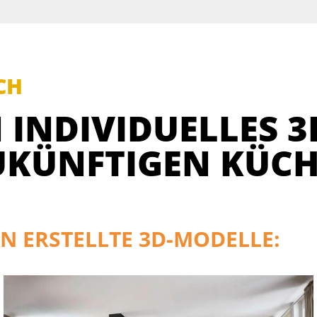
CH
 INDIVIDUELLES 3
UKÜNFTIGEN KÜCH
N ERSTELLTE 3D-MODELLE: