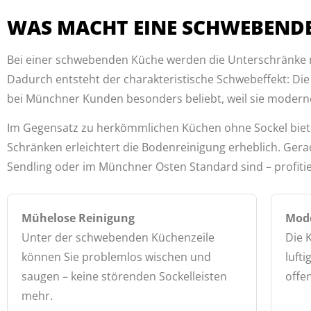
WAS MACHT EINE SCHWEBENDE
Bei einer schwebenden Küche werden die Unterschränke n
Dadurch entsteht der charakteristische Schwebeffekt: D
bei Münchner Kunden besonders beliebt, weil sie modern
Im Gegensatz zu herkömmlichen Küchen ohne Sockel bietet
Schränken erleichtert die Bodenreinigung erheblich. Ger
Sendling oder im Münchner Osten Standard sind – profitie
Mühelose Reinigung
Mode
Unter der schwebenden Küchenzeile
Die 
können Sie problemlos wischen und
lufti
saugen – keine störenden Sockelleisten
offe
mehr.