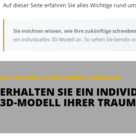
Auf dieser Seite erfahren Sie alles Wichtige rund u
Sie möchten wissen, wie Ihre zukünftige schweb
ein individuelles 3D-Modell an. So sehen Sie bereits
JETZT KOSTENLOS & UNVERBINDLICH
ANFRAGEN
:
ERHALTEN SIE EIN INDIVI
3D-MODELL IHRER TRAUM