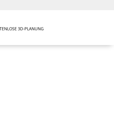
TENLOSE 3D-PLANUNG