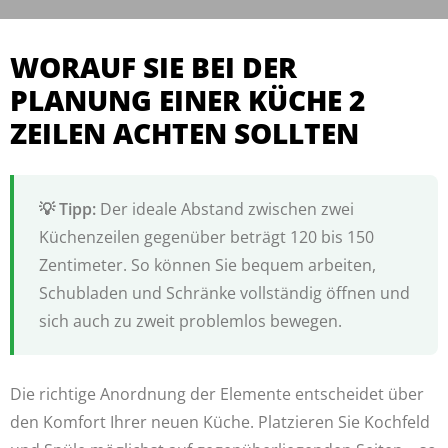
WORAUF SIE BEI DER
PLANUNG EINER KÜCHE 2
ZEILEN ACHTEN SOLLTEN
Der ideale Abstand zwischen zwei
Küchenzeilen gegenüber beträgt 120 bis 150
Zentimeter. So können Sie bequem arbeiten,
Schubladen und Schränke vollständig öffnen und
sich auch zu zweit problemlos bewegen.
Die richtige Anordnung der Elemente entscheidet über
den Komfort Ihrer neuen Küche. Platzieren Sie Kochfeld