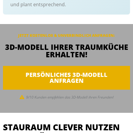
und plant entsprechend.
JETZT KOSTENLOS & UNVERBINDLICH ANFRAGEN:
3D-MODELL IHRER TRAUMKÜCHE
ERHALTEN!
PERSÖNLICHES 3D-MODELL
ANFRAGEN
9/10 Kunden empfehlen das 3D-Modell ihren Freunden!
STAURAUM CLEVER NUTZEN