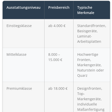
Ausstattungsniveau
Preisbereich
Typische
Merkmale
Einstiegsklasse
ab 4.000 €
Standardfronten,
Basisgeräte,
Laminat-
Arbeitsplatten
Mittelklasse
8.000 –
Hochwertige
15.000 €
Fronten,
Markengeräte,
Naturstein oder
Quarz
Premiumklasse
ab 18.000 €
Designfronten,
Top-
Markengeräte,
individuelle
Maßanfertigung