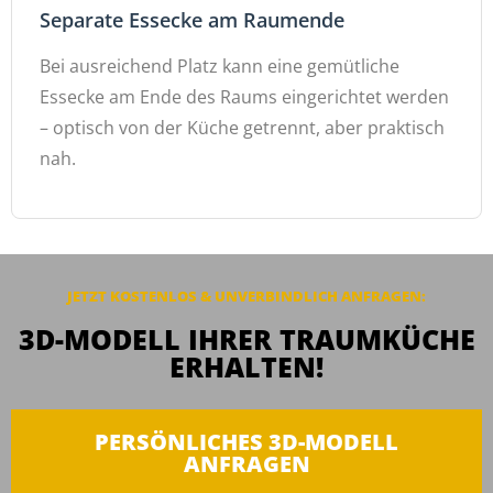
Separate Essecke am Raumende
Bei ausreichend Platz kann eine gemütliche
Essecke am Ende des Raums eingerichtet werden
– optisch von der Küche getrennt, aber praktisch
nah.
JETZT KOSTENLOS & UNVERBINDLICH ANFRAGEN:
3D-MODELL IHRER TRAUMKÜCHE
ERHALTEN!
PERSÖNLICHES 3D-MODELL
ANFRAGEN