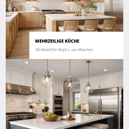
MEHRZEILIGE KÜCHE
3D-Modell für Birgit L. aus München.