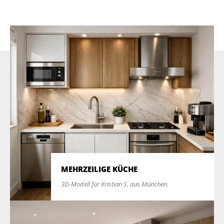
MEHRZEILIGE KÜCHE
3D-Modell für Kristian S. aus München.