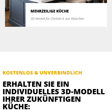
MEHRZEILIGE KÜCHE
3D-Modell für Christin A. aus München.
KOSTENLOS & UNVERBINDLICH
ERHALTEN SIE EIN
INDIVIDUELLES 3D-MODELL
IHRER ZUKÜNFTIGEN
KÜCHE: