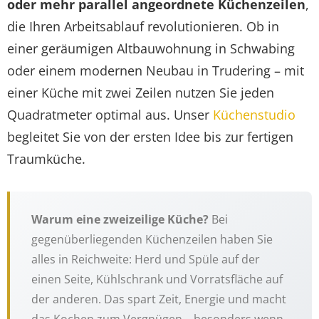
oder mehr parallel angeordnete Küchenzeilen
,
die Ihren Arbeitsablauf revolutionieren. Ob in
einer geräumigen Altbauwohnung in Schwabing
oder einem modernen Neubau in Trudering – mit
einer Küche mit zwei Zeilen nutzen Sie jeden
Quadratmeter optimal aus. Unser
Küchenstudio
begleitet Sie von der ersten Idee bis zur fertigen
Traumküche.
Warum eine zweizeilige Küche?
Bei
gegenüberliegenden Küchenzeilen haben Sie
alles in Reichweite: Herd und Spüle auf der
einen Seite, Kühlschrank und Vorratsfläche auf
der anderen. Das spart Zeit, Energie und macht
das Kochen zum Vergnügen – besonders wenn