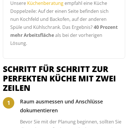
Unsere
Küchenberatung
empfahl eine Küche
Doppelzeile: Auf der einen Seite befinden sich
nun Kochfeld und Backofen, auf der anderen
Spüle und Kühlschrank. Das Ergebnis?
40 Prozent
mehr Arbeitsfläche
als bei der vorherigen
Lösung.
SCHRITT FÜR SCHRITT ZUR
PERFEKTEN KÜCHE MIT ZWEI
ZEILEN
Raum ausmessen und Anschlüsse
dokumentieren
Bevor Sie mit der Planung beginnen, sollten Sie