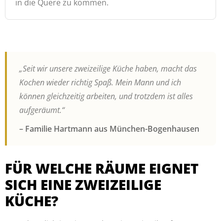
in die Quere zu kommen.
„Seit wir unsere zweizeilige Küche haben, macht das
Kochen wieder richtig Spaß. Mein Mann und ich
können gleichzeitig arbeiten, und trotzdem ist alles
aufgeräumt.“
– Familie Hartmann aus München-Bogenhausen
FÜR WELCHE RÄUME EIGNET
SICH EINE ZWEIZEILIGE
KÜCHE?