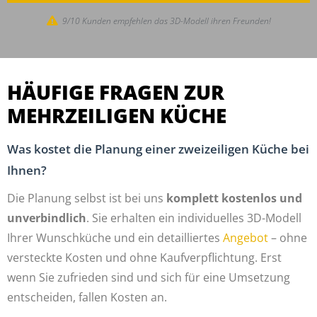
9/10 Kunden empfehlen das 3D-Modell ihren Freunden!
HÄUFIGE FRAGEN ZUR
MEHRZEILIGEN KÜCHE
Was kostet die Planung einer zweizeiligen Küche bei
Ihnen?
Die Planung selbst ist bei uns
komplett kostenlos und
unverbindlich
. Sie erhalten ein individuelles 3D-Modell
Ihrer Wunschküche und ein detailliertes
Angebot
– ohne
versteckte Kosten und ohne Kaufverpflichtung. Erst
wenn Sie zufrieden sind und sich für eine Umsetzung
entscheiden, fallen Kosten an.