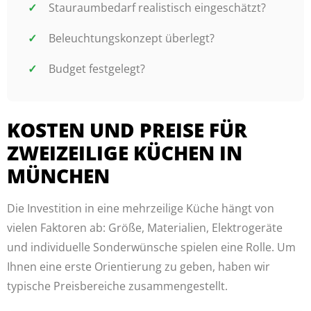
Stauraumbedarf realistisch eingeschätzt?
Beleuchtungskonzept überlegt?
Budget festgelegt?
KOSTEN UND PREISE FÜR
ZWEIZEILIGE KÜCHEN IN
MÜNCHEN
Die Investition in eine mehrzeilige Küche hängt von
vielen Faktoren ab: Größe, Materialien, Elektrogeräte
und individuelle Sonderwünsche spielen eine Rolle. Um
Ihnen eine erste Orientierung zu geben, haben wir
typische Preisbereiche zusammengestellt.