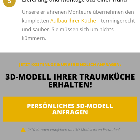
Unsere erfahrenen Monteure übernehmen den
kompletten
Aufbau Ihrer Küche
– termingerecht
und sauber. Sie müssen sich um nichts
kümmern.
JETZT KOSTENLOS & UNVERBINDLICH ANFRAGEN:
3D-MODELL IHRER TRAUMKÜCHE
ERHALTEN!
PERSÖNLICHES 3D-MODELL
ANFRAGEN
9/10 Kunden empfehlen das 3D-Modell ihren Freunden!