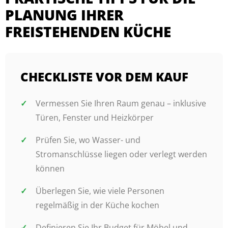
PLANUNG IHRER
FREISTEHENDEN KÜCHE
CHECKLISTE VOR DEM KAUF
Vermessen Sie Ihren Raum genau – inklusive
Türen, Fenster und Heizkörper
Prüfen Sie, wo Wasser- und
Stromanschlüsse liegen oder verlegt werden
können
Überlegen Sie, wie viele Personen
regelmäßig in der Küche kochen
Definieren Sie Ihr Budget für Möbel und