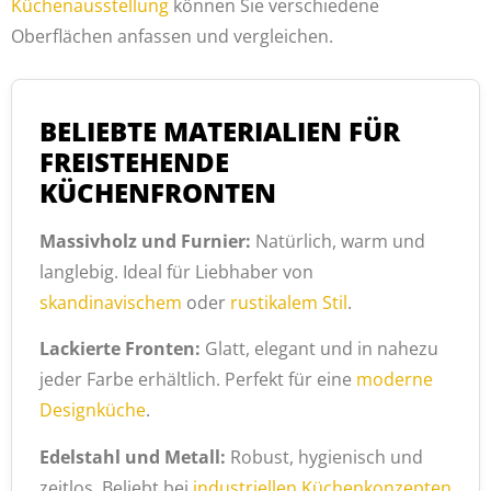
Küchenausstellung
können Sie verschiedene
Oberflächen anfassen und vergleichen.
BELIEBTE MATERIALIEN FÜR
FREISTEHENDE
KÜCHENFRONTEN
Massivholz und Furnier:
Natürlich, warm und
langlebig. Ideal für Liebhaber von
skandinavischem
oder
rustikalem Stil
.
Lackierte Fronten:
Glatt, elegant und in nahezu
jeder Farbe erhältlich. Perfekt für eine
moderne
Designküche
.
Edelstahl und Metall:
Robust, hygienisch und
zeitlos. Beliebt bei
industriellen Küchenkonzepten