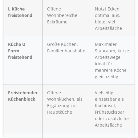
L Küche
Offene
Nutzt Ecken
freistehend
Wohnbereiche,
optimal aus,
Eckräume
bietet viel
Arbeitsfläche
Küche U
Große Küchen,
Maximaler
Form
Familienhaushalte
Stauraum, kurze
freistehend
Arbeitswege,
ideal für
mehrere Köche
gleichzeitig
Freistehender
Offene
Vielseitig
Küchenblock
Wohnküchen, als
einsetzbar als
Ergänzung zur
Kochinsel,
Hauptküche
Frühstücksbar
oder zusätzliche
Arbeitsfläche