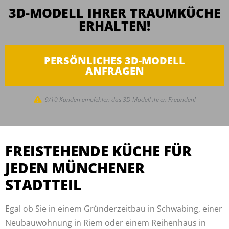
3D-MODELL IHRER TRAUMKÜCHE
ERHALTEN!
PERSÖNLICHES 3D-MODELL
ANFRAGEN
9/10 Kunden empfehlen das 3D-Modell ihren Freunden!
FREISTEHENDE KÜCHE FÜR
JEDEN MÜNCHENER
STADTTEIL
Egal ob Sie in einem Gründerzeitbau in Schwabing, einer
Neubauwohnung in Riem oder einem Reihenhaus in