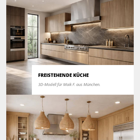
FREISTEHENDE KÜCHE
3D-Modell für Maik F. aus München.