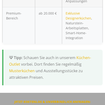
Anpassungen
Premium-
ab 20.000 €
Exklusive
Bereich
Designerküchen
,
Naturstein-
Arbeitsplatten,
Smart-Home-
Integration
Schauen Sie auch in unserem
Küchen-
Outlet
vorbei. Dort finden Sie regelmäßig
Musterküchen
und Ausstellungsstücke zu
attraktiven Preisen.
JETZT KOSTENLOS & UNVERBINDLICH ANFRAGEN: