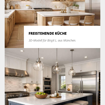
FREISTEHENDE KÜCHE
3D-Modell für Birgit L. aus München.