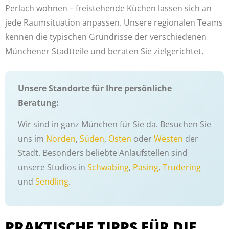
Perlach wohnen – freistehende Küchen lassen sich an
jede Raumsituation anpassen. Unsere regionalen Teams
kennen die typischen Grundrisse der verschiedenen
Münchener Stadtteile und beraten Sie zielgerichtet.
Unsere Standorte für Ihre persönliche
Beratung:
Wir sind in ganz München für Sie da. Besuchen Sie
uns im
Norden
,
Süden
,
Osten
oder
Westen
der
Stadt. Besonders beliebte Anlaufstellen sind
unsere Studios in
Schwabing
,
Pasing
,
Trudering
und
Sendling
.
PRAKTISCHE TIPPS FÜR DIE