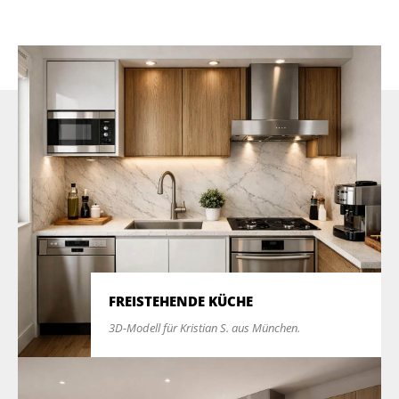
FREISTEHENDE KÜCHE
3D-Modell für Kristian S. aus München.