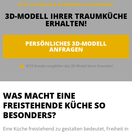
JETZT KOSTENLOS & UNVERBINDLICH
ANFRAGEN
:
3D-MODELL IHRER TRAUMKÜCHE
ERHALTEN!
PERSÖNLICHES 3D-MODELL
ANFRAGEN
9/10 Kunden empfehlen das 3D-Modell ihren Freunden!
WAS MACHT EINE
FREISTEHENDE KÜCHE SO
BESONDERS?
Eine Küche freistehend zu gestalten bedeutet, Freiheit in