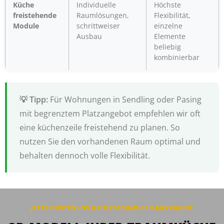
Küche
Individuelle
Höchste
freistehende
Raumlösungen,
Flexibilität,
Module
schrittweiser
einzelne
Ausbau
Elemente
beliebig
kombinierbar
Für Wohnungen in Sendling oder Pasing
mit begrenztem Platzangebot empfehlen wir oft
eine küchenzeile freistehend zu planen. So
nutzen Sie den vorhandenen Raum optimal und
behalten dennoch volle Flexibilität.
JETZT KOSTENLOS & UNVERBINDLICH ANFRAGEN: