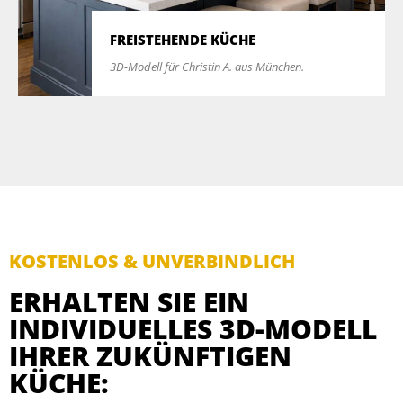
FREISTEHENDE KÜCHE
3D-Modell für Christin A. aus München.
KOSTENLOS & UNVERBINDLICH
ERHALTEN SIE EIN
INDIVIDUELLES 3D-MODELL
IHRER ZUKÜNFTIGEN
KÜCHE: