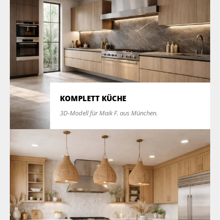
KOMPLETT KÜCHE
3D-Modell für Maik F. aus München.