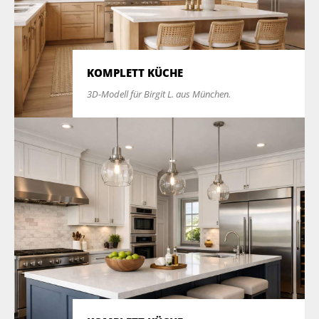
KOMPLETT KÜCHE
3D-Modell für Birgit L. aus München.