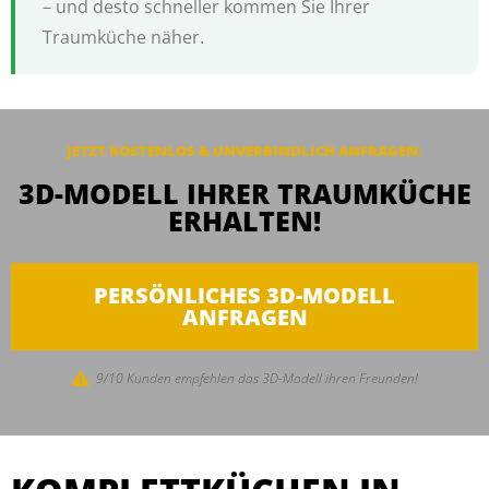
– und desto schneller kommen Sie Ihrer
Traumküche näher.
JETZT KOSTENLOS & UNVERBINDLICH ANFRAGEN:
3D-MODELL IHRER TRAUMKÜCHE
ERHALTEN!
PERSÖNLICHES 3D-MODELL
ANFRAGEN
9/10 Kunden empfehlen das 3D-Modell ihren Freunden!