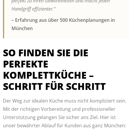
perfekt zu Ihren Gewohnheiten und macht jeden
Handgriff effizienter.“
– Erfahrung aus über 500 Küchenplanungen in
München
SO FINDEN SIE DIE
PERFEKTE
KOMPLETTKÜCHE –
SCHRITT FÜR SCHRITT
Der Weg zur idealen Küche muss nicht kompliziert sein.
Mit der richtigen Vorbereitung und professioneller
Unterstützung gelangen Sie sicher ans Ziel. Hier ist
unser bewährter Ablauf für Kunden aus ganz München: