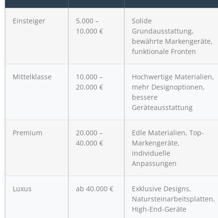
Einsteiger
5.000 –
Solide
10.000 €
Grundausstattung,
bewährte Markengeräte,
funktionale Fronten
Mittelklasse
10.000 –
Hochwertige Materialien,
20.000 €
mehr Designoptionen,
bessere
Geräteausstattung
Premium
20.000 –
Edle Materialien, Top-
40.000 €
Markengeräte,
individuelle
Anpassungen
Luxus
ab 40.000 €
Exklusive Designs,
Natursteinarbeitsplatten,
High-End-Geräte