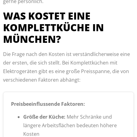
gerne persönlich.
WAS KOSTET EINE
KOMPLETTKÜCHE IN
MÜNCHEN?
Die Frage nach den Kosten ist verständlicherweise eine
der ersten, die sich stellt. Bei Komplettküchen mit
Elektrogeräten gibt es eine große Preisspanne, die von
verschiedenen Faktoren abhängt:
Preisbeeinflussende Faktoren:
Größe der Küche:
Mehr Schränke und
längere Arbeitsflächen bedeuten höhere
Kosten