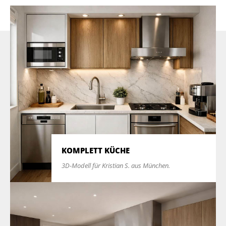
KOMPLETT KÜCHE
3D-Modell für Kristian S. aus München.