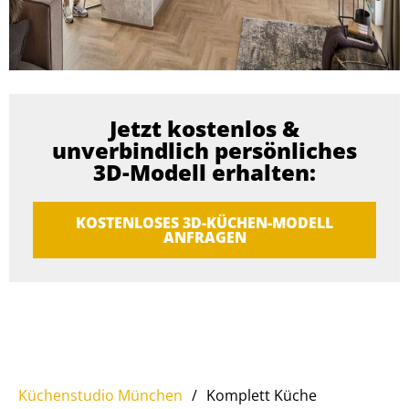
Jetzt kostenlos &
unverbindlich persönliches
3D-Modell erhalten:
KOSTENLOSES 3D-KÜCHEN-MODELL
ANFRAGEN
Küchenstudio München
/
Komplett Küche