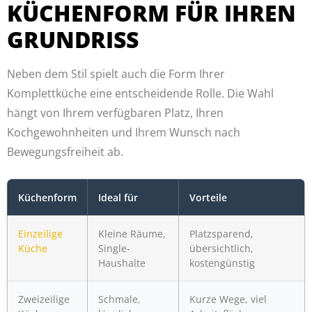
KÜCHENFORM FÜR IHREN
GRUNDRISS
Neben dem Stil spielt auch die Form Ihrer
Komplettküche eine entscheidende Rolle. Die Wahl
hängt von Ihrem verfügbaren Platz, Ihren
Kochgewohnheiten und Ihrem Wunsch nach
Bewegungsfreiheit ab.
Küchenform
Ideal für
Vorteile
Einzeilige
Kleine Räume,
Platzsparend,
Küche
Single-
übersichtlich,
Haushalte
kostengünstig
Zweizeilige
Schmale,
Kurze Wege, viel