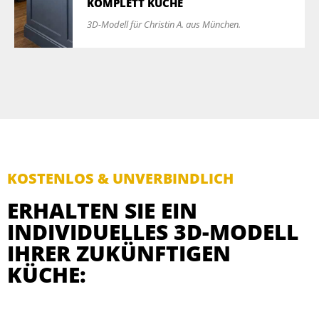
KOMPLETT KÜCHE
3D-Modell für Christin A. aus München.
KOSTENLOS & UNVERBINDLICH
ERHALTEN SIE EIN
INDIVIDUELLES 3D-MODELL
IHRER ZUKÜNFTIGEN
KÜCHE: