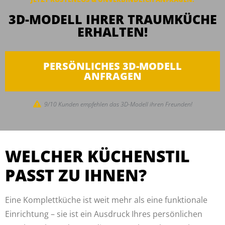
3D-MODELL IHRER TRAUMKÜCHE
ERHALTEN!
PERSÖNLICHES 3D-MODELL
ANFRAGEN
9/10 Kunden empfehlen das 3D-Modell ihren Freunden!
WELCHER KÜCHENSTIL
PASST ZU IHNEN?
Eine Komplettküche ist weit mehr als eine funktionale
Einrichtung – sie ist ein Ausdruck Ihres persönlichen