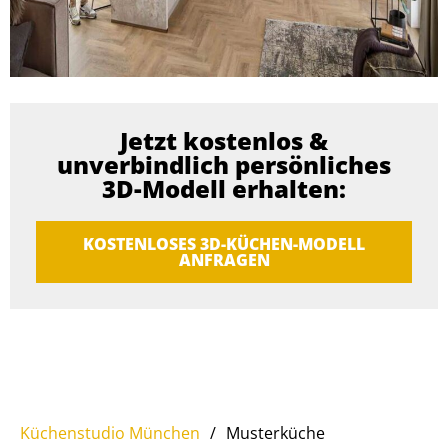
Jetzt kostenlos &
unverbindlich persönliches
3D-Modell erhalten:
KOSTENLOSES 3D-KÜCHEN-MODELL
ANFRAGEN
Küchenstudio München
/
Musterküche