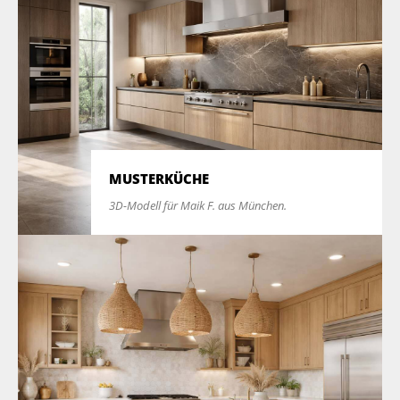
MUSTERKÜCHE
3D-Modell für Maik F. aus München.