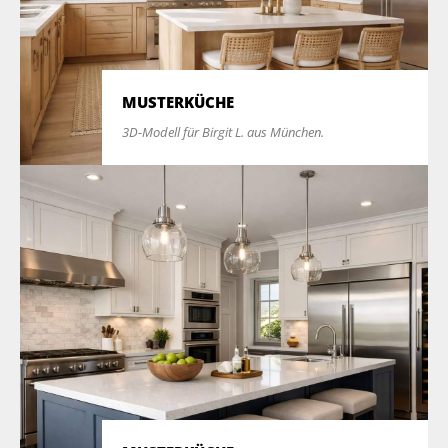
MUSTERKÜCHE
3D-Modell für Birgit L. aus München.