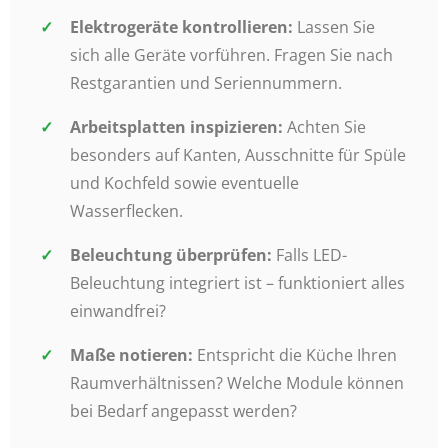
Elektrogeräte kontrollieren:
Lassen Sie
sich alle Geräte vorführen. Fragen Sie nach
Restgarantien und Seriennummern.
Arbeitsplatten inspizieren:
Achten Sie
besonders auf Kanten, Ausschnitte für Spüle
und Kochfeld sowie eventuelle
Wasserflecken.
Beleuchtung überprüfen:
Falls LED-
Beleuchtung integriert ist – funktioniert alles
einwandfrei?
Maße notieren:
Entspricht die Küche Ihren
Raumverhältnissen? Welche Module können
bei Bedarf angepasst werden?