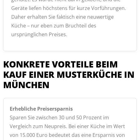
Geräte liefen höchstens für kurze Vorführungen.
Daher erhalten Sie faktisch eine neuwertige
Küche – nur eben zum Bruchteil des
ursprünglichen Preises.
KONKRETE VORTEILE BEIM
KAUF EINER MUSTERKÜCHE IN
MÜNCHEN
Erhebliche Preisersparnis
Sparen Sie zwischen 30 und 50 Prozent im
Vergleich zum Neupreis. Bei einer Küche im Wert
von 15.000 Euro bedeutet das eine Ersparnis von