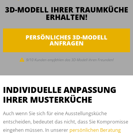
3D-MODELL IHRER TRAUMKÜCHE
ERHALTEN!
PERSÖNLICHES 3D-MODELL
ANFRAGEN
9/10 Kunden empfehlen das 3D-Modell ihren Freunden!
INDIVIDUELLE ANPASSUNG
IHRER MUSTERKÜCHE
Auch wenn Sie sich für eine Ausstellungsküche
entscheiden, bedeutet das nicht, dass Sie Kompromisse
eingehen müssen. In unserer
persönlichen Beratung