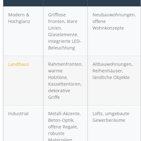
Modern &
Grifflose
Neubauwohnungen,
Hochglanz
Fronten, klare
offene
Linien,
Wohnkonzepte
Glaselemente,
integrierte LED-
Beleuchtung
Landhaus
Rahmenfronten,
Altbauwohnungen,
warme
Reihenhäuser,
Holztöne,
ländliche Objekte
Kassettentüren,
dekorative
Griffe
Industrial
Metall-Akzente,
Lofts, umgebaute
Beton-Optik,
Gewerberäume
offene Regale,
robuste
Materialien