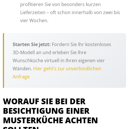
profitieren Sie von besonders kurzen
Lieferzeiten – oft schon innerhalb von zwei bis
vier Wochen.
Starten Sie jetzt:
Fordern Sie Ihr kostenloses
3D-Modell an und erleben Sie Ihre
Wunschküche virtuell in Ihren eigenen vier
Wänden.
Hier geht’s zur unverbindlichen
Anfrage
WORAUF SIE BEI DER
BESICHTIGUNG EINER
MUSTERKÜCHE ACHTEN