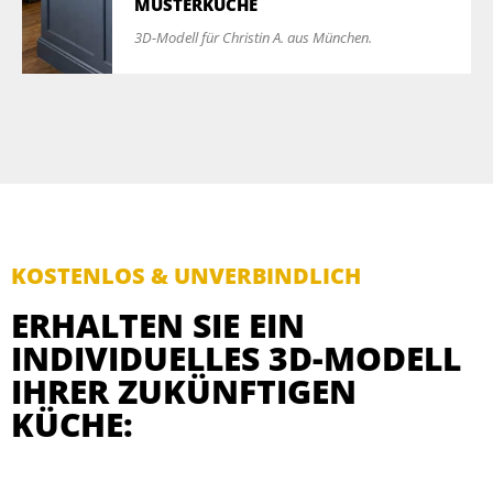
MUSTERKÜCHE
3D-Modell für Christin A. aus München.
KOSTENLOS & UNVERBINDLICH
ERHALTEN SIE EIN
INDIVIDUELLES 3D-MODELL
IHRER ZUKÜNFTIGEN
KÜCHE: