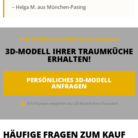
– Helga M. aus München-Pasing
JETZT KOSTENLOS & UNVERBINDLICH ANFRAGEN:
3D-MODELL IHRER TRAUMKÜCHE
ERHALTEN!
PERSÖNLICHES 3D-MODELL
ANFRAGEN
9/10 Kunden empfehlen das 3D-Modell ihren Freunden!
HÄUFIGE FRAGEN ZUM KAUF