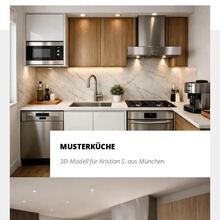
MUSTERKÜCHE
3D-Modell für Kristian S. aus München.