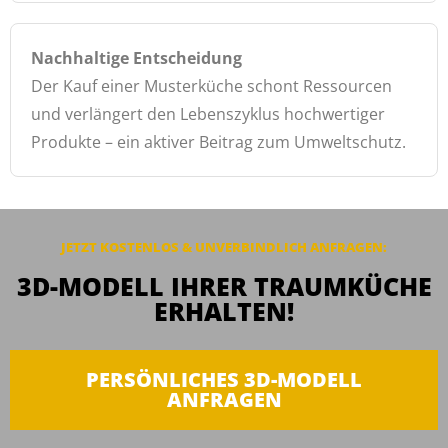
Nachhaltige Entscheidung
Der Kauf einer Musterküche schont Ressourcen
und verlängert den Lebenszyklus hochwertiger
Produkte – ein aktiver Beitrag zum Umweltschutz.
JETZT KOSTENLOS & UNVERBINDLICH
ANFRAGEN
:
3D-MODELL IHRER TRAUMKÜCHE
ERHALTEN!
PERSÖNLICHES 3D-MODELL
ANFRAGEN